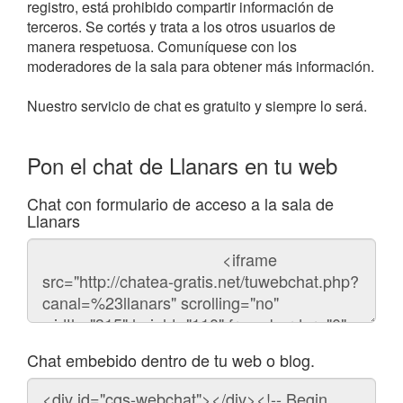
registro, está prohibido compartir información de
terceros. Se cortés y trata a los otros usuarios de
manera respetuosa. Comuníquese con los
moderadores de la sala para obtener más información.
Nuestro servicio de chat es gratuito y siempre lo será.
Pon el chat de Llanars en tu web
Chat con formulario de acceso a la sala de
Llanars
Código
del
chat
Chat embebido dentro de tu web o blog.
Código