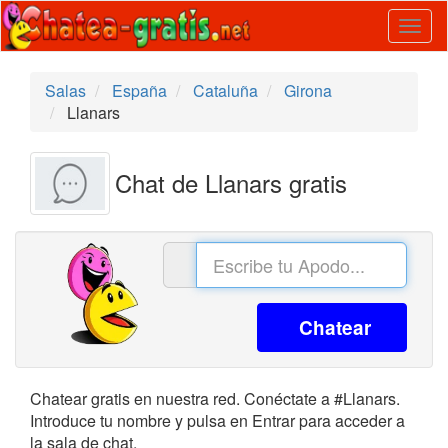
Togg
navig
Salas
España
Cataluña
Girona
Llanars
Chat de Llanars gratis
Chatear
Chatear gratis en nuestra red. Conéctate a #Llanars.
Introduce tu nombre y pulsa en Entrar para acceder a
la sala de chat.