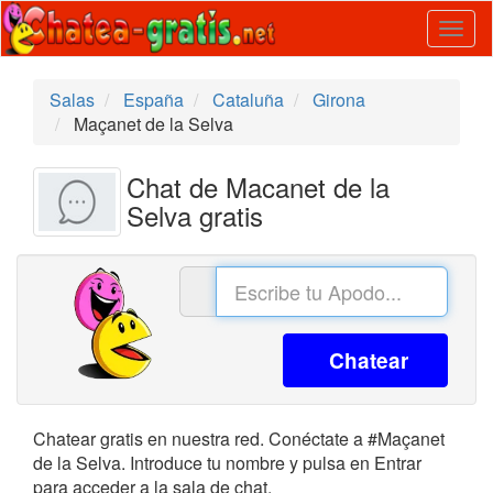
Togg
navig
Salas
España
Cataluña
Girona
Maçanet de la Selva
Chat de Macanet de la
Selva gratis
Chatear
Chatear gratis en nuestra red. Conéctate a #Maçanet
de la Selva. Introduce tu nombre y pulsa en Entrar
para acceder a la sala de chat.