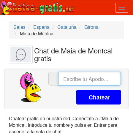
Togg
navig
Salas
España
Cataluña
Girona
Maià de Montcal
Chat de Maia de Montcal
gratis
Chatear
Chatear gratis en nuestra red. Conéctate a #Maià de
Montcal. Introduce tu nombre y pulsa en Entrar para
acceder a la sala de chat.