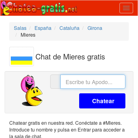
Togg
navig
Salas
España
Cataluña
Girona
Mieres
Chat de Mieres gratis
Chatear
Chatear gratis en nuestra red. Conéctate a #Mieres.
Introduce tu nombre y pulsa en Entrar para acceder a
la sala de chat.