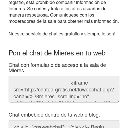
registro, está prohibido compartir información de
terceros. Se cortés y trata a los otros usuarios de
manera respetuosa. Comuníquese con los
moderadores de la sala para obtener más información.
Nuestro servicio de chat es gratuito y siempre lo será.
Pon el chat de Mieres en tu web
Chat con formulario de acceso a la sala de
Mieres
Código
del
chat
Chat embebido dentro de tu web o blog.
Código