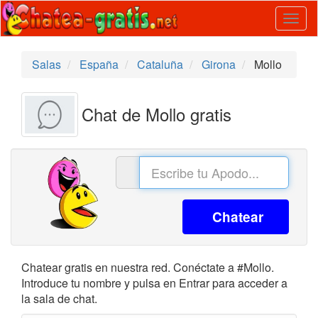
Togg
navig
Salas
España
Cataluña
Girona
Mollo
Chat de Mollo gratis
Chatear
Chatear gratis en nuestra red. Conéctate a #Mollo.
Introduce tu nombre y pulsa en Entrar para acceder a
la sala de chat.