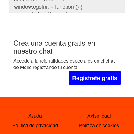
embeber
el
chat
en
tu
web:
Crea una cuenta gratis en
nuestro chat
Accede a funcionalidades especiales en el chat
de Mollo registrando tu cuenta.
Regístrate gratis
Ayuda
Aviso legal
Política de privacidad
Política de cookies