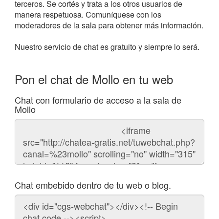
terceros. Se cortés y trata a los otros usuarios de
manera respetuosa. Comuníquese con los
moderadores de la sala para obtener más información.
Nuestro servicio de chat es gratuito y siempre lo será.
Pon el chat de Mollo en tu web
Chat con formulario de acceso a la sala de
Mollo
Código
del
chat
Chat embebido dentro de tu web o blog.
Código
para