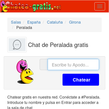
Togg
navig
Salas
España
Cataluña
Girona
Peralada
Chat de Peralada gratis
Chatear
Chatear gratis en nuestra red. Conéctate a #Peralada.
Introduce tu nombre y pulsa en Entrar para acceder a
la sala de chat.