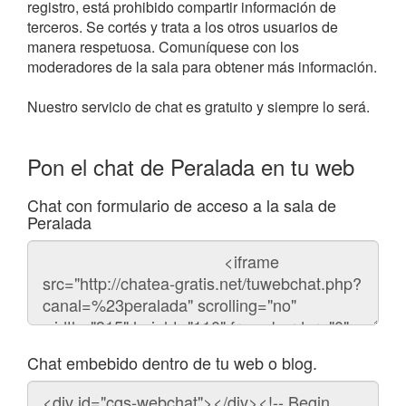
registro, está prohibido compartir información de
terceros. Se cortés y trata a los otros usuarios de
manera respetuosa. Comuníquese con los
moderadores de la sala para obtener más información.
Nuestro servicio de chat es gratuito y siempre lo será.
Pon el chat de Peralada en tu web
Chat con formulario de acceso a la sala de
Peralada
Código
del
chat
Chat embebido dentro de tu web o blog.
Código