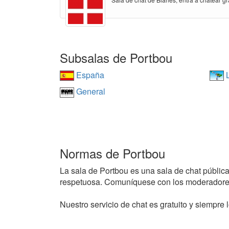
Subsalas de Portbou
España
L
General
Normas de Portbou
La sala de Portbou es una sala de chat pública 
respetuosa. Comuníquese con los moderadores
Nuestro servicio de chat es gratuito y siempre l