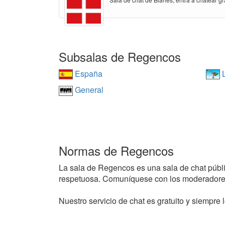
Subsalas de Regencos
España
L
General
Normas de Regencos
La sala de Regencos es una sala de chat pública
respetuosa. Comuníquese con los moderadores
Nuestro servicio de chat es gratuito y siempre l