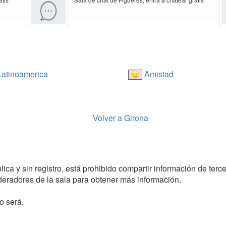
atinoamerica
Amistad
Volver a Girona
ca y sin registro, está prohibido compartir información de tercer
radores de la sala para obtener más información.
o será.