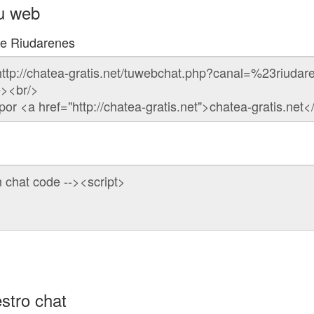
tu web
de Riudarenes
stro chat