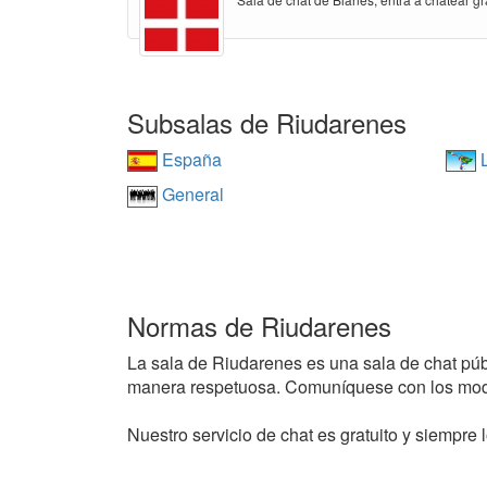
Subsalas de Riudarenes
España
L
General
Normas de Riudarenes
La sala de Riudarenes es una sala de chat públi
manera respetuosa. Comuníquese con los mode
Nuestro servicio de chat es gratuito y siempre l