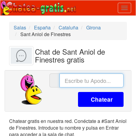
Togg
navig
Salas
España
Cataluña
Girona
Sant Aniol de Finestres
Chat de Sant Aniol de
Finestres gratis
Chatear
Chatear gratis en nuestra red. Conéctate a #Sant Aniol
de Finestres. Introduce tu nombre y pulsa en Entrar
para acceder a la sala de chat.