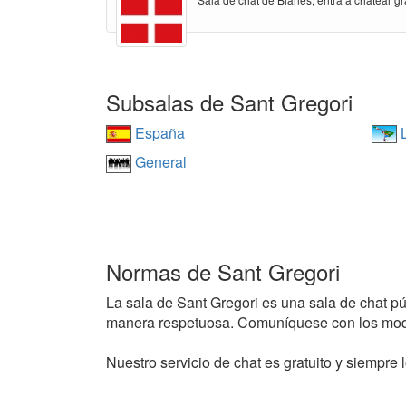
Subsalas de Sant Gregori
España
L
General
Normas de Sant Gregori
La sala de Sant Gregori es una sala de chat públ
manera respetuosa. Comuníquese con los mode
Nuestro servicio de chat es gratuito y siempre l