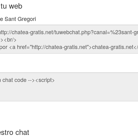
 tu web
de Sant Gregori
stro chat