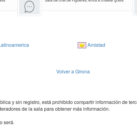
atinoamerica
Amistad
Volver a Girona
ica y sin registro, está prohibido compartir información de terce
radores de la sala para obtener más información.
o será.