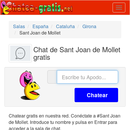
Togg
navig
Salas
España
Cataluña
Girona
Sant Joan de Mollet
Chat de Sant Joan de Mollet
gratis
Chatear
Chatear gratis en nuestra red. Conéctate a #Sant Joan
de Mollet. Introduce tu nombre y pulsa en Entrar para
acceder a la sala de chat.