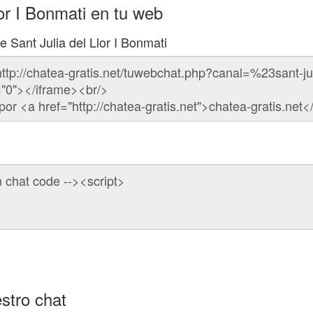
lor I Bonmati en tu web
e Sant Julia del Llor I Bonmati
stro chat