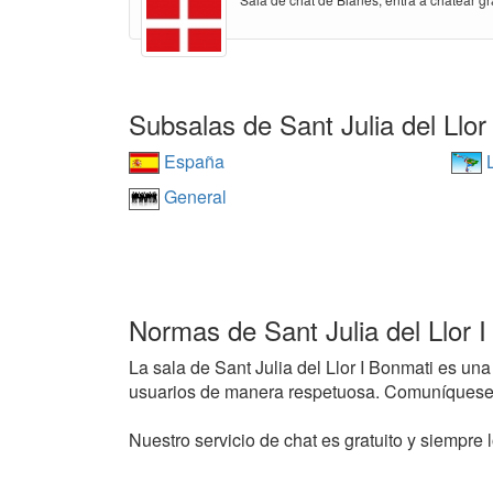
Subsalas de Sant Julia del Llor
España
L
General
Normas de Sant Julia del Llor 
La sala de Sant Julia del Llor I Bonmati es una 
usuarios de manera respetuosa. Comuníquese 
Nuestro servicio de chat es gratuito y siempre l