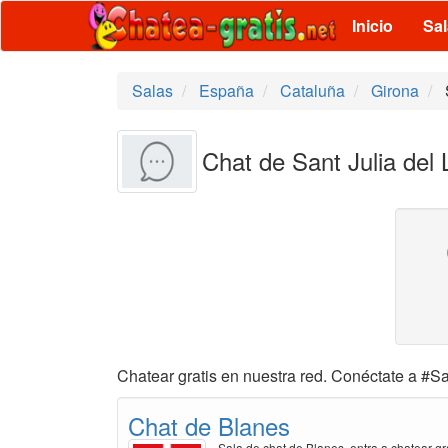
Inicio
Sa
Salas
España
Cataluña
Girona
Chat de Sant Julia del L
Chatear gratis en nuestra red. Conéctate a #San
Chat de Blanes
Sala de chat de Blanes, entra a chatear gr