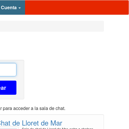
 Cuenta
ear
r para acceder a la sala de chat.
hat de Lloret de Mar
Sala de chat de Lloret de Mar, entra a chatear