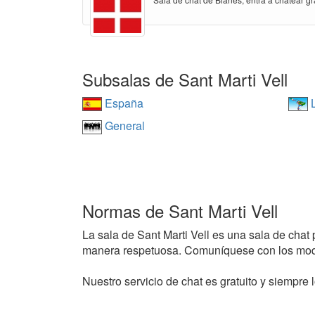
Subsalas de Sant Marti Vell
España
L
General
Normas de Sant Marti Vell
La sala de Sant Marti Vell es una sala de chat p
manera respetuosa. Comuníquese con los mode
Nuestro servicio de chat es gratuito y siempre l