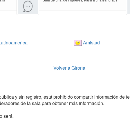
atinoamerica
Amistad
Volver a Girona
ública y sin registro, está prohibido compartir información de te
radores de la sala para obtener más información.
o será.