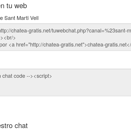
en tu web
e Sant Marti Vell
stro chat