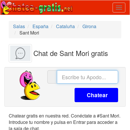
Togg
navig
Salas
España
Cataluña
Girona
Sant Mori
Chat de Sant Mori gratis
Chatear
Chatear gratis en nuestra red. Conéctate a #Sant Mori.
Introduce tu nombre y pulsa en Entrar para acceder a
la sala de chat.