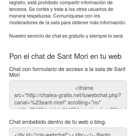
registro, está prohibido compartir información de
terceros. Se cortés y trata a los otros usuarios de
manera respetuosa. Comuníquese con los
moderadores de la sala para obtener más información.
Nuestro servicio de chat es gratuito y siempre lo será.
Pon el chat de Sant Mori en tu web
Chat con formulario de acceso a la sala de Sant
Mori
Código
del
chat
Chat embebido dentro de tu web o blog.
Código