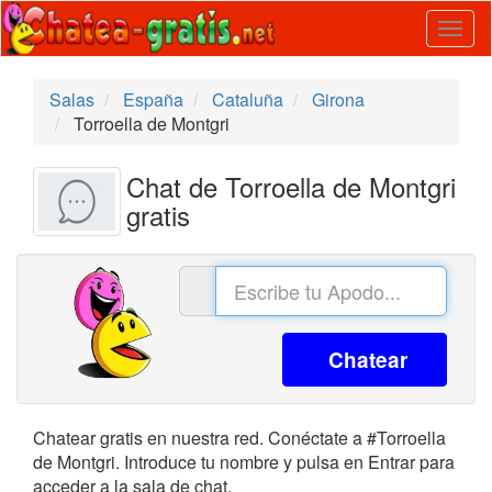
Togg
navig
Salas
España
Cataluña
Girona
Torroella de Montgri
Chat de Torroella de Montgri
gratis
Chatear
Chatear gratis en nuestra red. Conéctate a #Torroella
de Montgri. Introduce tu nombre y pulsa en Entrar para
acceder a la sala de chat.