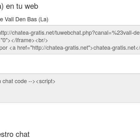
a) en tu web
de Vall Den Bas (La)
stro chat