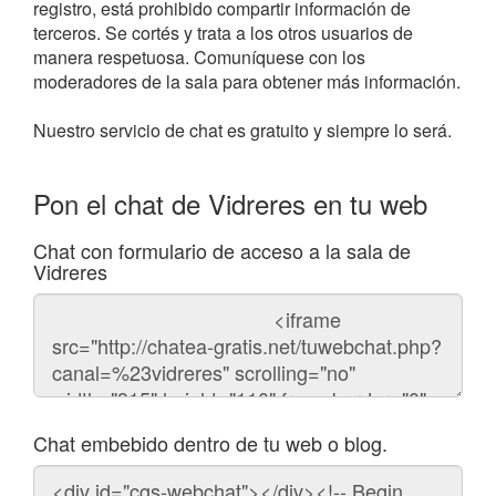
registro, está prohibido compartir información de
terceros. Se cortés y trata a los otros usuarios de
manera respetuosa. Comuníquese con los
moderadores de la sala para obtener más información.
Nuestro servicio de chat es gratuito y siempre lo será.
Pon el chat de Vidreres en tu web
Chat con formulario de acceso a la sala de
Vidreres
Código
del
chat
Chat embebido dentro de tu web o blog.
Código