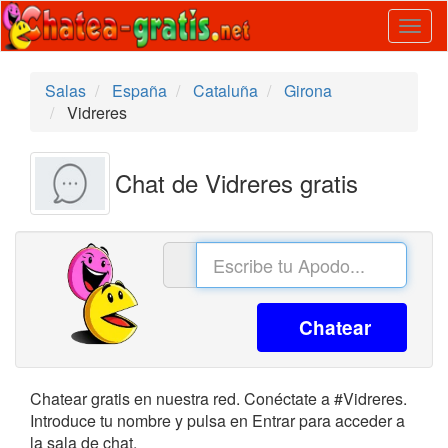
Togg
navig
Salas
España
Cataluña
Girona
Vidreres
Chat de Vidreres gratis
Chatear
Chatear gratis en nuestra red. Conéctate a #Vidreres.
Introduce tu nombre y pulsa en Entrar para acceder a
la sala de chat.