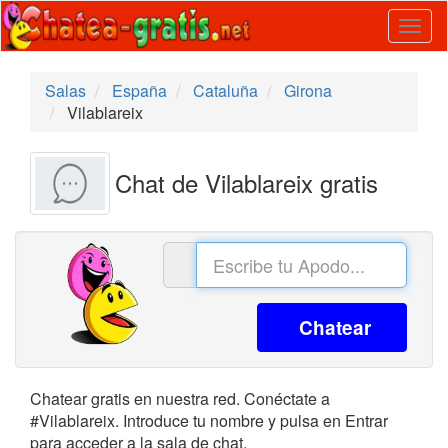
Togg
navig
Salas
España
Cataluña
Girona
Vilablareix
Chat de Vilablareix gratis
Chatear
Chatear gratis en nuestra red. Conéctate a
#Vilablareix. Introduce tu nombre y pulsa en Entrar
para acceder a la sala de chat.