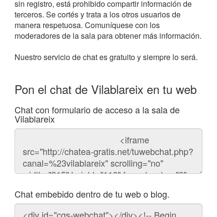
sin registro, está prohibido compartir información de
terceros. Se cortés y trata a los otros usuarios de
manera respetuosa. Comuníquese con los
moderadores de la sala para obtener más información.
Nuestro servicio de chat es gratuito y siempre lo será.
Pon el chat de Vilablareix en tu web
Chat con formulario de acceso a la sala de
Vilablareix
Código
del
chat
Chat embebido dentro de tu web o blog.
Código