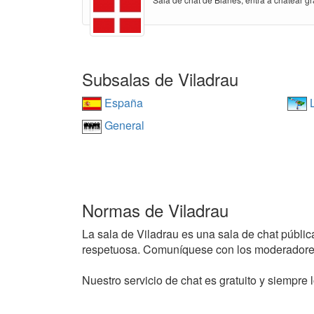
Subsalas de Viladrau
España
L
General
Normas de Viladrau
La sala de Viladrau es una sala de chat pública
respetuosa. Comuníquese con los moderadores
Nuestro servicio de chat es gratuito y siempre l