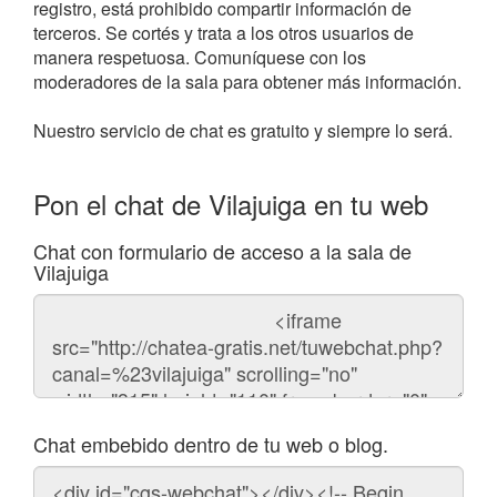
registro, está prohibido compartir información de
terceros. Se cortés y trata a los otros usuarios de
manera respetuosa. Comuníquese con los
moderadores de la sala para obtener más información.
Nuestro servicio de chat es gratuito y siempre lo será.
Pon el chat de Vilajuiga en tu web
Chat con formulario de acceso a la sala de
Vilajuiga
Código
del
chat
Chat embebido dentro de tu web o blog.
Código