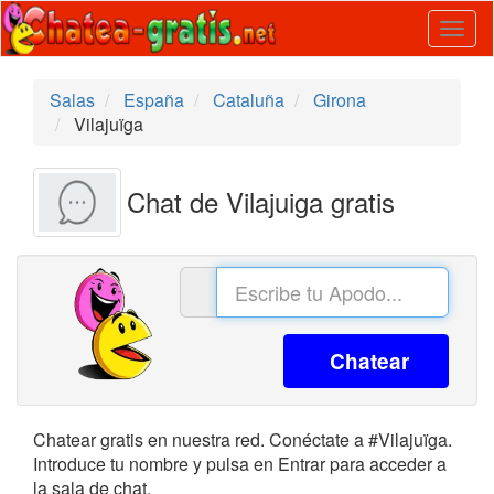
Togg
navig
Salas
España
Cataluña
Girona
Vilajuïga
Chat de Vilajuiga gratis
Chatear
Chatear gratis en nuestra red. Conéctate a #Vilajuïga.
Introduce tu nombre y pulsa en Entrar para acceder a
la sala de chat.