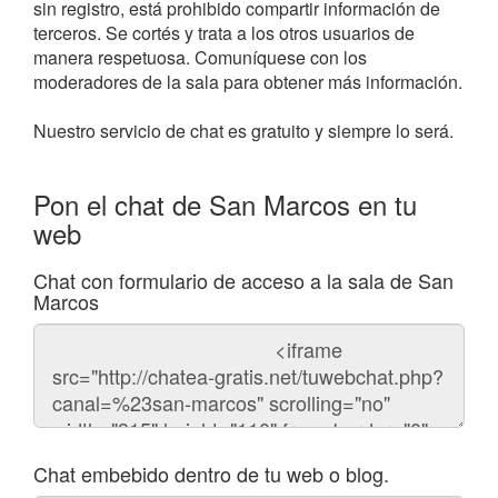
sin registro, está prohibido compartir información de
terceros. Se cortés y trata a los otros usuarios de
manera respetuosa. Comuníquese con los
moderadores de la sala para obtener más información.
Nuestro servicio de chat es gratuito y siempre lo será.
Pon el chat de San Marcos en tu
web
Chat con formulario de acceso a la sala de San
Marcos
Código
del
chat
Chat embebido dentro de tu web o blog.