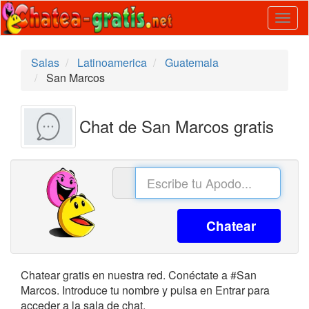
Togg
navig
Salas
Latinoamerica
Guatemala
San Marcos
Chat de San Marcos gratis
Chatear
Chatear gratis en nuestra red. Conéctate a #San
Marcos. Introduce tu nombre y pulsa en Entrar para
acceder a la sala de chat.