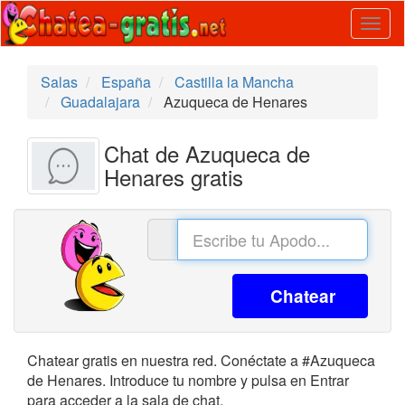
Togg
navig
Salas
España
Castilla la Mancha
Guadalajara
Azuqueca de Henares
Chat de Azuqueca de
Henares gratis
Chatear
Chatear gratis en nuestra red. Conéctate a #Azuqueca
de Henares. Introduce tu nombre y pulsa en Entrar
para acceder a la sala de chat.