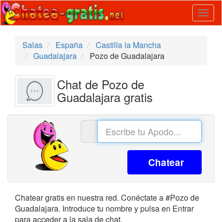
Togg
navig
Salas
España
Castilla la Mancha
Guadalajara
Pozo de Guadalajara
Chat de Pozo de
Guadalajara gratis
Chatear
Chatear gratis en nuestra red. Conéctate a #Pozo de
Guadalajara. Introduce tu nombre y pulsa en Entrar
para acceder a la sala de chat.