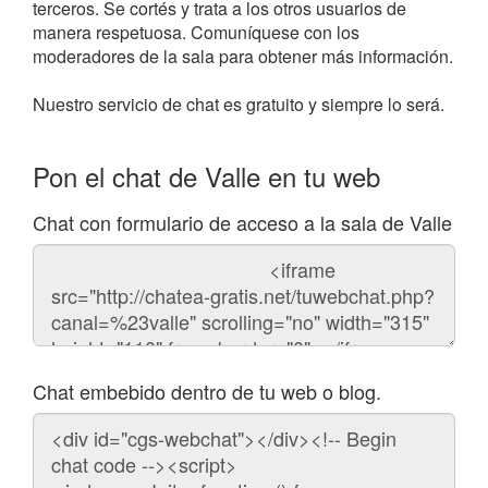
terceros. Se cortés y trata a los otros usuarios de
manera respetuosa. Comuníquese con los
moderadores de la sala para obtener más información.
Nuestro servicio de chat es gratuito y siempre lo será.
Pon el chat de Valle en tu web
Chat con formulario de acceso a la sala de Valle
Código
del
chat
Chat embebido dentro de tu web o blog.
Código
para
embeber