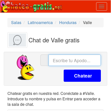
Togg
navig
Salas
Latinoamerica
Honduras
Valle
Chat de Valle gratis
Chatear
Chatear gratis en nuestra red. Conéctate a #Valle.
Introduce tu nombre y pulsa en Entrar para acceder a
la sala de chat.