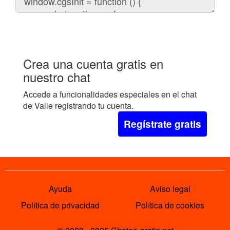
el
chat
en
tu
web:
Crea una cuenta gratis en
nuestro chat
Accede a funcionalidades especiales en el chat
de Valle registrando tu cuenta.
Regístrate gratis
Ayuda
Aviso legal
Política de privacidad
Política de cookies