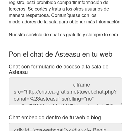
registro, está prohibido compartir información de
terceros. Se cortés y trata a los otros usuarios de
manera respetuosa. Comuníquese con los
moderadores de la sala para obtener más información.
Nuestro servicio de chat es gratuito y siempre lo será.
Pon el chat de Asteasu en tu web
Chat con formulario de acceso a la sala de
Asteasu
Código
del
chat
Chat embebido dentro de tu web o blog.
Código