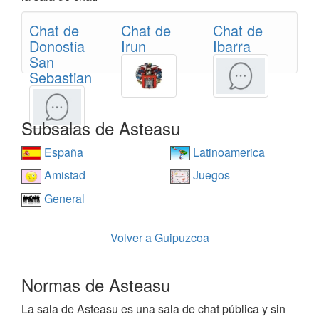
Chat de
Chat de
Chat de
Donostia
Irun
Ibarra
San
Sebastian
Subsalas de Asteasu
España
Latinoamerica
Amistad
Juegos
General
Volver a Guipuzcoa
Normas de Asteasu
La sala de Asteasu es una sala de chat pública y sin