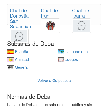
Chat de
Chat de
Chat de
Donostia
Irun
Ibarra
San
Sebastian
Subsalas de Deba
España
Latinoamerica
Amistad
Juegos
General
Volver a Guipuzcoa
Normas de Deba
La sala de Deba es una sala de chat pública y sin