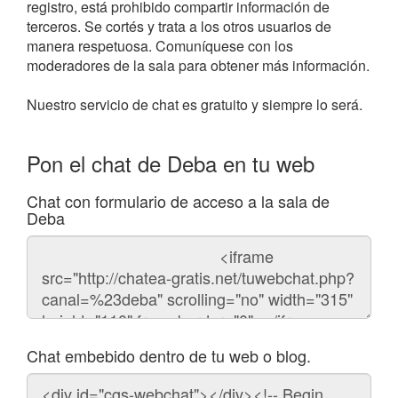
registro, está prohibido compartir información de
terceros. Se cortés y trata a los otros usuarios de
manera respetuosa. Comuníquese con los
moderadores de la sala para obtener más información.
Nuestro servicio de chat es gratuito y siempre lo será.
Pon el chat de Deba en tu web
Chat con formulario de acceso a la sala de
Deba
Código
del
chat
Chat embebido dentro de tu web o blog.
Código