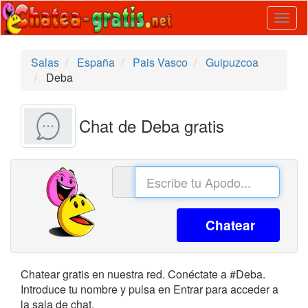
Togg
navig
Salas
España
Pais Vasco
Guipuzcoa
Deba
Chat de Deba gratis
Chatear
Chatear gratis en nuestra red. Conéctate a #Deba.
Introduce tu nombre y pulsa en Entrar para acceder a
la sala de chat.