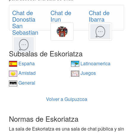
Chat de
Chat de
Chat de
Donostia
Irun
Ibarra
San
Sebastian
Subsalas de Eskoriatza
España
Latinoamerica
Amistad
Juegos
General
Volver a Guipuzcoa
Normas de Eskoriatza
La sala de Eskoriatza es una sala de chat pública y sin