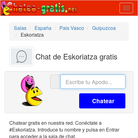
Togg
navig
Salas
España
Pais Vasco
Guipuzcoa
Eskoriatza
Chat de Eskoriatza gratis
Chatear
Chatear gratis en nuestra red. Conéctate a
#Eskoriatza. Introduce tu nombre y pulsa en Entrar
para acceder a la sala de chat.