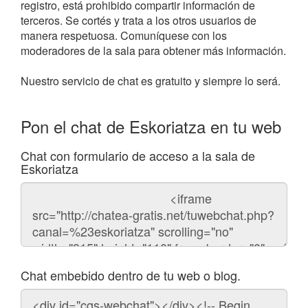
registro, está prohibido compartir información de
terceros. Se cortés y trata a los otros usuarios de
manera respetuosa. Comuníquese con los
moderadores de la sala para obtener más información.
Nuestro servicio de chat es gratuito y siempre lo será.
Pon el chat de Eskoriatza en tu web
Chat con formulario de acceso a la sala de
Eskoriatza
Código
del
chat
Chat embebido dentro de tu web o blog.
Código