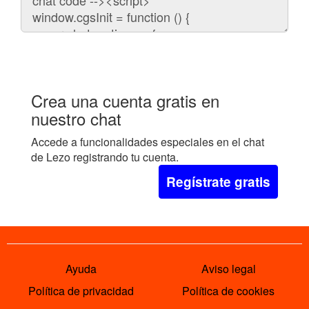
embeber
el
chat
en
tu
web:
Crea una cuenta gratis en
nuestro chat
Accede a funcionalidades especiales en el chat
de Lezo registrando tu cuenta.
Regístrate gratis
Ayuda
Aviso legal
Política de privacidad
Política de cookies