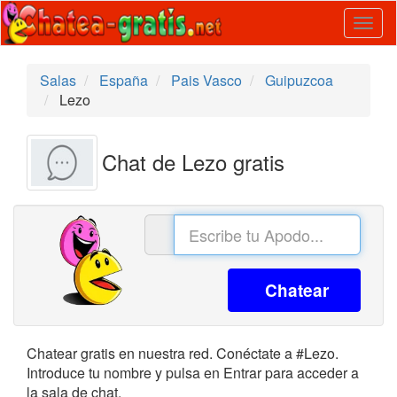
Togg
navig
Salas
España
Pais Vasco
Guipuzcoa
Lezo
Chat de Lezo gratis
Chatear
Chatear gratis en nuestra red. Conéctate a #Lezo.
Introduce tu nombre y pulsa en Entrar para acceder a
la sala de chat.