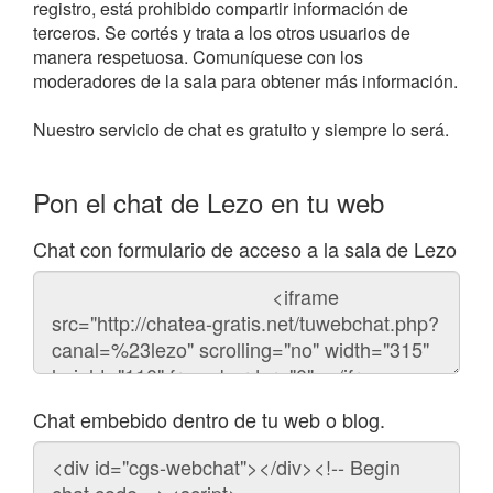
registro, está prohibido compartir información de
terceros. Se cortés y trata a los otros usuarios de
manera respetuosa. Comuníquese con los
moderadores de la sala para obtener más información.
Nuestro servicio de chat es gratuito y siempre lo será.
Pon el chat de Lezo en tu web
Chat con formulario de acceso a la sala de Lezo
Código
del
chat
Chat embebido dentro de tu web o blog.
Código
para