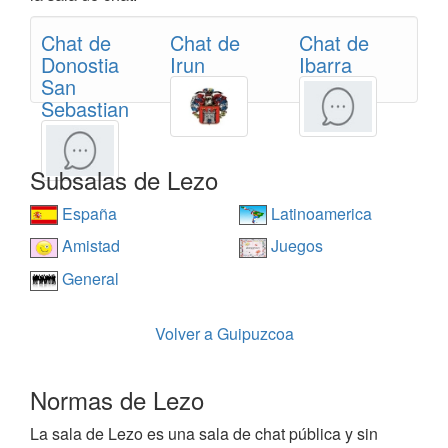
Chat de
Chat de
Chat de
Donostia
Irun
Ibarra
San
Sebastian
Subsalas de Lezo
España
Latinoamerica
Amistad
Juegos
General
Volver a Guipuzcoa
Normas de Lezo
La sala de Lezo es una sala de chat pública y sin