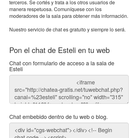
terceros. Se cortés y trata a los otros usuarios de
manera respetuosa. Comuníquese con los
moderadores de la sala para obtener más información.
Nuestro servicio de chat es gratuito y siempre lo será.
Pon el chat de Esteli en tu web
Chat con formulario de acceso a la sala de
Esteli
Código
del
chat
Chat embebido dentro de tu web o blog.
Código
para