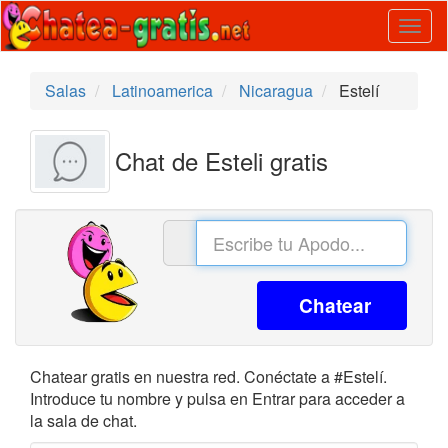
Togg
navig
Salas
Latinoamerica
Nicaragua
Estelí
Chat de Esteli gratis
Chatear
Chatear gratis en nuestra red. Conéctate a #Estelí.
Introduce tu nombre y pulsa en Entrar para acceder a
la sala de chat.