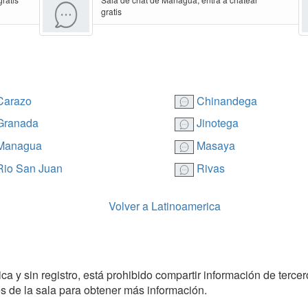
gratis
arazo
Chinandega
ranada
Jinotega
anagua
Masaya
io San Juan
Rivas
Volver a Latinoamerica
a y sin registro, está prohibido compartir información de tercer
 de la sala para obtener más información.