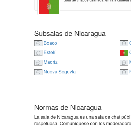
Subsalas de Nicaragua
Boaco
C
Estelí
G
Madriz
M
Nueva Segovia
R
Normas de Nicaragua
La sala de Nicaragua es una sala de chat públic
respetuosa. Comuníquese con los moderadores