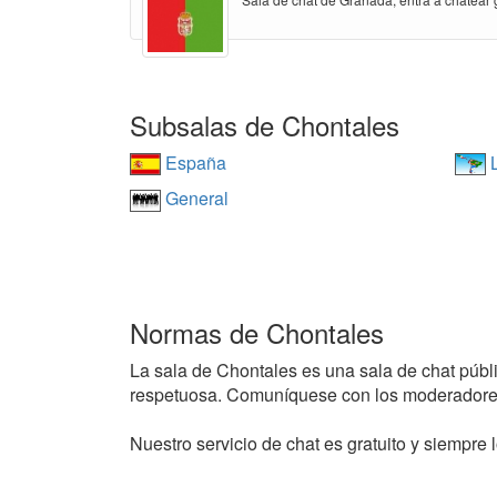
Subsalas de Chontales
España
L
General
Normas de Chontales
La sala de Chontales es una sala de chat públic
respetuosa. Comuníquese con los moderadores
Nuestro servicio de chat es gratuito y siempre l