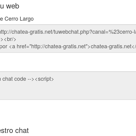
tu web
de Cerro Largo
stro chat