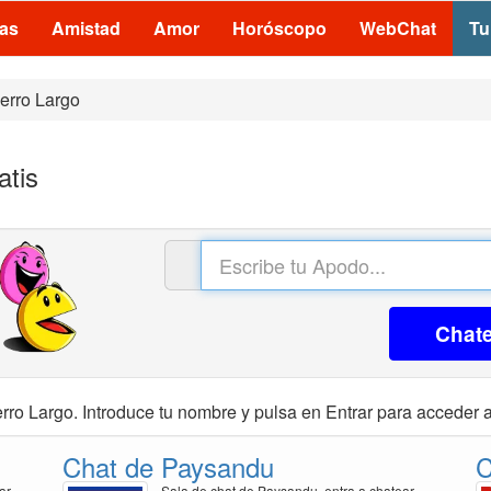
las
Amistad
Amor
Horóscopo
WebChat
Tu
erro Largo
atis
Chat
rro Largo. Introduce tu nombre y pulsa en Entrar para acceder a 
Chat de Paysandu
C
ar
Sala de chat de Paysandu, entra a chatear