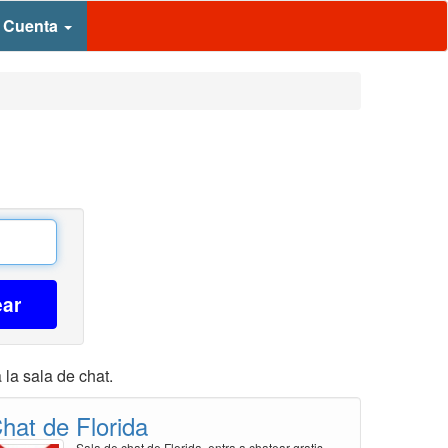
 Cuenta
ear
la sala de chat.
hat de Florida
Sala de chat de Florida, entra a chatear gratis