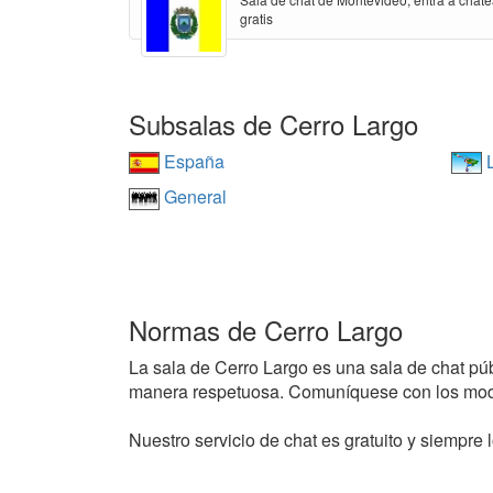
gratis
Subsalas de Cerro Largo
España
L
General
Normas de Cerro Largo
La sala de Cerro Largo es una sala de chat públ
manera respetuosa. Comuníquese con los mode
Nuestro servicio de chat es gratuito y siempre l