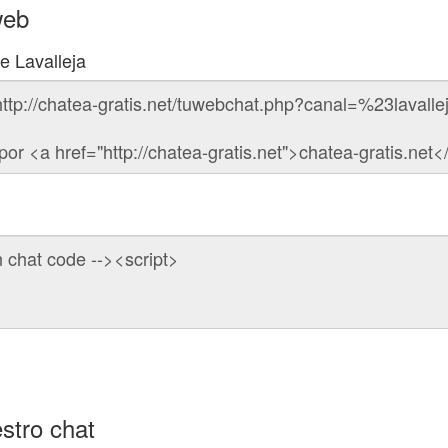
web
e Lavalleja
stro chat