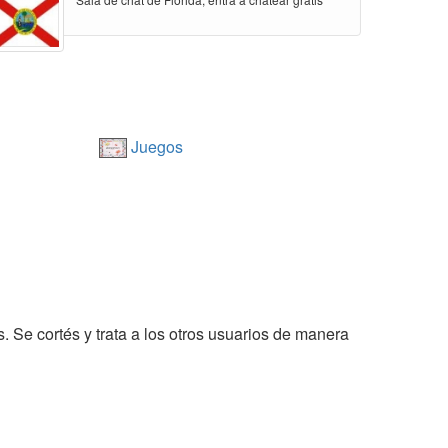
Juegos
s. Se cortés y trata a los otros usuarios de manera