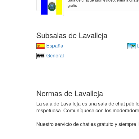
gratis
Subsalas de Lavalleja
España
L
General
Normas de Lavalleja
La sala de Lavalleja es una sala de chat públic
respetuosa. Comuníquese con los moderadores
Nuestro servicio de chat es gratuito y siempre l