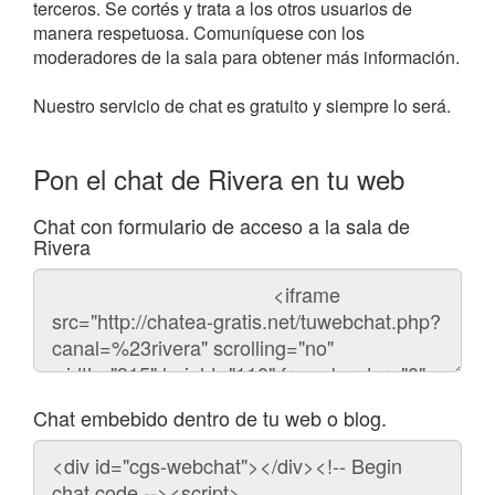
terceros. Se cortés y trata a los otros usuarios de
manera respetuosa. Comuníquese con los
moderadores de la sala para obtener más información.
Nuestro servicio de chat es gratuito y siempre lo será.
Pon el chat de Rivera en tu web
Chat con formulario de acceso a la sala de
Rivera
Código
del
chat
Chat embebido dentro de tu web o blog.
Código
para