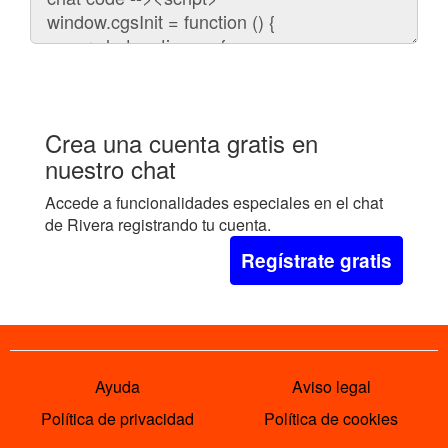
embeber
el
chat
en
tu
web:
Crea una cuenta gratis en
nuestro chat
Accede a funcionalidades especiales en el chat
de Rivera registrando tu cuenta.
Regístrate gratis
Ayuda
Aviso legal
Política de privacidad
Política de cookies