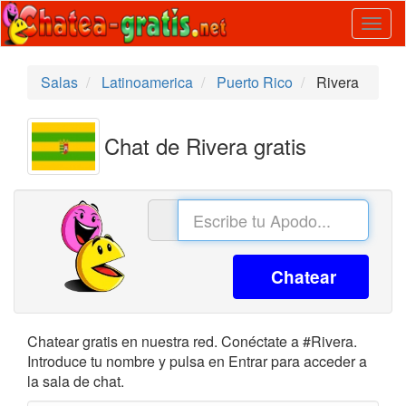
Togg
navig
Salas
Latinoamerica
Puerto Rico
Rivera
Chat de Rivera gratis
Chatear
Chatear gratis en nuestra red. Conéctate a #Rivera.
Introduce tu nombre y pulsa en Entrar para acceder a
la sala de chat.