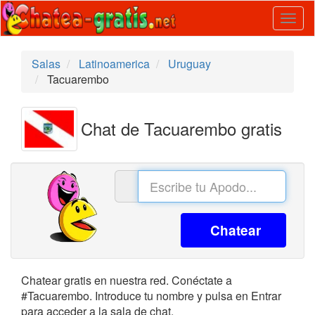
Togg
navig
Salas
Latinoamerica
Uruguay
Tacuarembo
Chat de Tacuarembo gratis
Chatear
Chatear gratis en nuestra red. Conéctate a
#Tacuarembo. Introduce tu nombre y pulsa en Entrar
para acceder a la sala de chat.