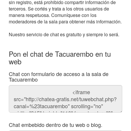
sin registro, está prohibido compartir información de
terceros. Se cortés y trata a los otros usuarios de
manera respetuosa. Comuníquese con los
moderadores de la sala para obtener más información.
Nuestro servicio de chat es gratuito y siempre lo será.
Pon el chat de Tacuarembo en tu
web
Chat con formulario de acceso a la sala de
Tacuarembo
Código
del
chat
Chat embebido dentro de tu web o blog.