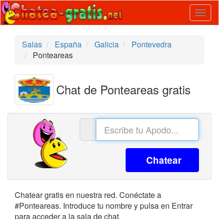
Togg
navig
Salas
España
Galicia
Pontevedra
Ponteareas
Chat de Ponteareas gratis
Chatear
Chatear gratis en nuestra red. Conéctate a
#Ponteareas. Introduce tu nombre y pulsa en Entrar
para acceder a la sala de chat.