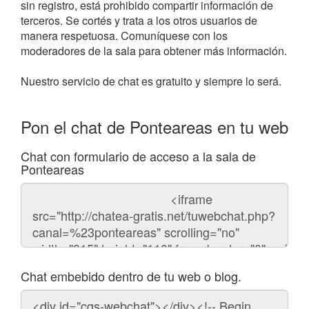
sin registro, está prohibido compartir información de
terceros. Se cortés y trata a los otros usuarios de
manera respetuosa. Comuníquese con los
moderadores de la sala para obtener más información.
Nuestro servicio de chat es gratuito y siempre lo será.
Pon el chat de Ponteareas en tu web
Chat con formulario de acceso a la sala de
Ponteareas
Código
del
chat
Chat embebido dentro de tu web o blog.
Código