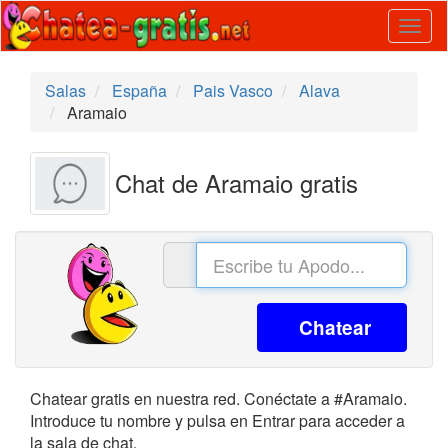
Togg
navig
Salas
España
Pais Vasco
Alava
Aramaio
Chat de Aramaio gratis
Chatear
Chatear gratis en nuestra red. Conéctate a #Aramaio.
Introduce tu nombre y pulsa en Entrar para acceder a
la sala de chat.