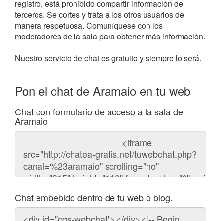
registro, está prohibido compartir información de
terceros. Se cortés y trata a los otros usuarios de
manera respetuosa. Comuníquese con los
moderadores de la sala para obtener más información.
Nuestro servicio de chat es gratuito y siempre lo será.
Pon el chat de Aramaio en tu web
Chat con formulario de acceso a la sala de
Aramaio
Código
del
chat
Chat embebido dentro de tu web o blog.
Código