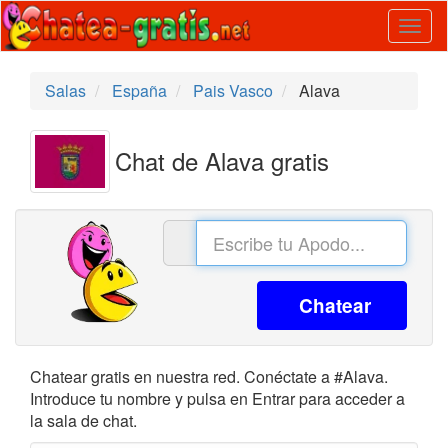
Togg
navig
Salas
España
Pais Vasco
Alava
Chat de Alava gratis
Chatear
Chatear gratis en nuestra red. Conéctate a #Alava.
Introduce tu nombre y pulsa en Entrar para acceder a
la sala de chat.