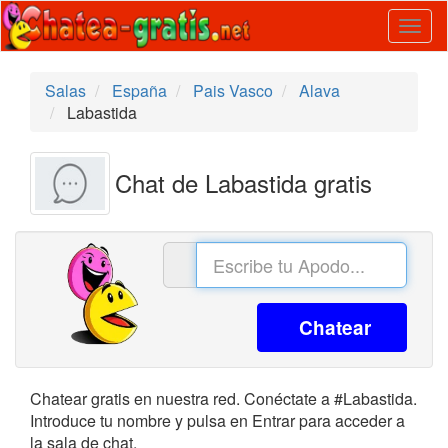
Togg
navig
Salas
España
Pais Vasco
Alava
Labastida
Chat de Labastida gratis
Chatear
Chatear gratis en nuestra red. Conéctate a #Labastida.
Introduce tu nombre y pulsa en Entrar para acceder a
la sala de chat.