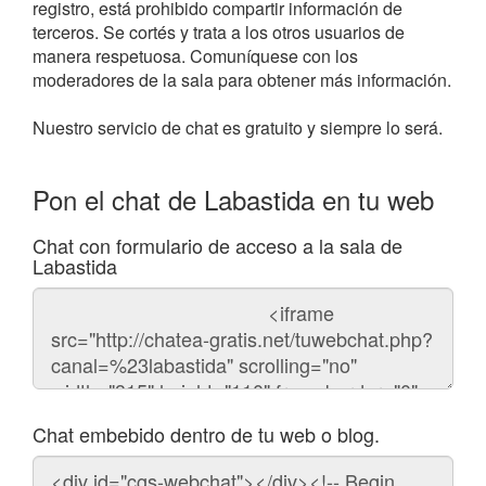
registro, está prohibido compartir información de
terceros. Se cortés y trata a los otros usuarios de
manera respetuosa. Comuníquese con los
moderadores de la sala para obtener más información.
Nuestro servicio de chat es gratuito y siempre lo será.
Pon el chat de Labastida en tu web
Chat con formulario de acceso a la sala de
Labastida
Código
del
chat
Chat embebido dentro de tu web o blog.
Código