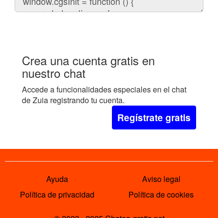
el
chat
en
tu
web:
Crea una cuenta gratis en
nuestro chat
Accede a funcionalidades especiales en el chat
de Zuia registrando tu cuenta.
Regístrate gratis
Ayuda
Aviso legal
Política de privacidad
Política de cookies