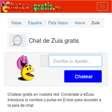
Togg
navig
Salas
España
Pais Vasco
Alava
Zuia
Chat de Zuia gratis
Chatear
Chatear gratis en nuestra red. Conéctate a #Zuia.
Introduce tu nombre y pulsa en Entrar para acceder a
la sala de chat.