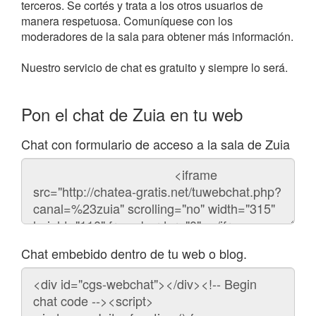
terceros. Se cortés y trata a los otros usuarios de
manera respetuosa. Comuníquese con los
moderadores de la sala para obtener más información.
Nuestro servicio de chat es gratuito y siempre lo será.
Pon el chat de Zuia en tu web
Chat con formulario de acceso a la sala de Zuia
Código
del
chat
Chat embebido dentro de tu web o blog.
Código
para
embeber