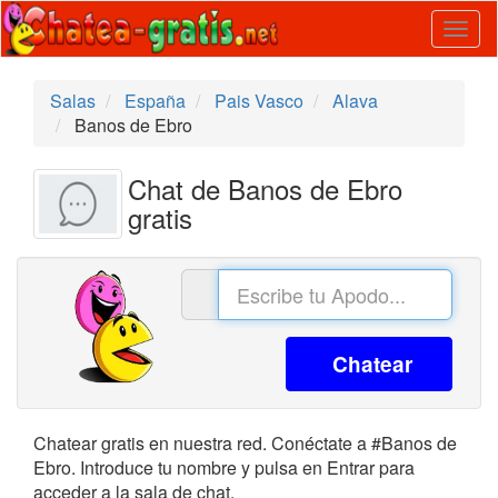
Togg
navig
Salas
España
Pais Vasco
Alava
Banos de Ebro
Chat de Banos de Ebro
gratis
Chatear
Chatear gratis en nuestra red. Conéctate a #Banos de
Ebro. Introduce tu nombre y pulsa en Entrar para
acceder a la sala de chat.