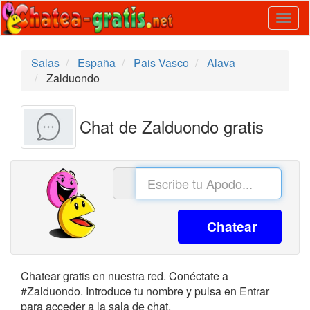
Togg
navig
Salas
España
Pais Vasco
Alava
Zalduondo
Chat de Zalduondo gratis
Chatear
Chatear gratis en nuestra red. Conéctate a
#Zalduondo. Introduce tu nombre y pulsa en Entrar
para acceder a la sala de chat.