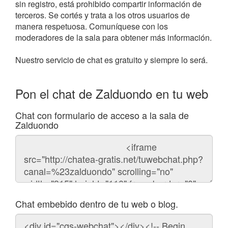
sin registro, está prohibido compartir información de
terceros. Se cortés y trata a los otros usuarios de
manera respetuosa. Comuníquese con los
moderadores de la sala para obtener más información.
Nuestro servicio de chat es gratuito y siempre lo será.
Pon el chat de Zalduondo en tu web
Chat con formulario de acceso a la sala de
Zalduondo
Código
del
chat
Chat embebido dentro de tu web o blog.
Código