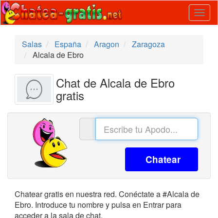
Togg
navig
Salas
España
Aragon
Zaragoza
Alcala de Ebro
Chat de Alcala de Ebro
gratis
Chatear
Chatear gratis en nuestra red. Conéctate a #Alcala de
Ebro. Introduce tu nombre y pulsa en Entrar para
acceder a la sala de chat.