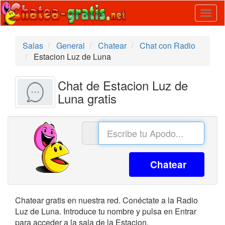
Togg
navig
Salas
General
Chatear
Chat con Radio
Estacion Luz de Luna
Chat de Estacion Luz de
Luna gratis
Chatear
Chatear gratis en nuestra red. Conéctate a la Radio
Luz de Luna. Introduce tu nombre y pulsa en Entrar
para acceder a la sala de la Estacion.